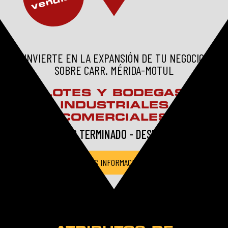
INVIERTE EN LA EXPANSIÓN DE TU NEGOCIO
SOBRE CARR. MÉRIDA-MOTUL
LOTES Y BODEGAS
INDUSTRIALES
COMERCIALES
PROYECTO TERMINADO - DESDE $3 MDP
MÁS INFORMACIÓN