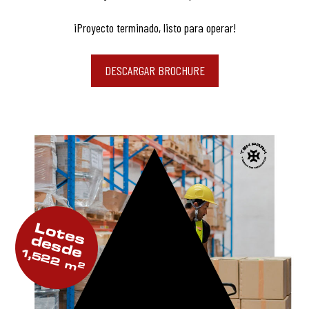
¡Proyecto terminado, listo para operar!
DESCARGAR BROCHURE
Lotes
desde
1,522 m
2